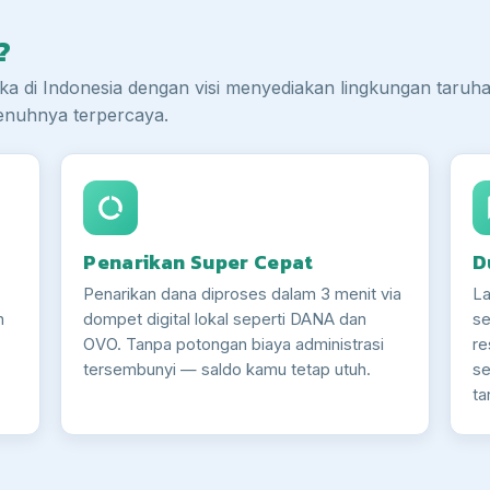
?
ka di Indonesia dengan visi menyediakan lingkungan taruh
penuhnya terpercaya.
Penarikan Super Cepat
D
Penarikan dana diproses dalam 3 menit via
La
n
dompet digital lokal seperti DANA dan
se
OVO. Tanpa potongan biaya administrasi
re
tersembunyi — saldo kamu tetap utuh.
se
ta