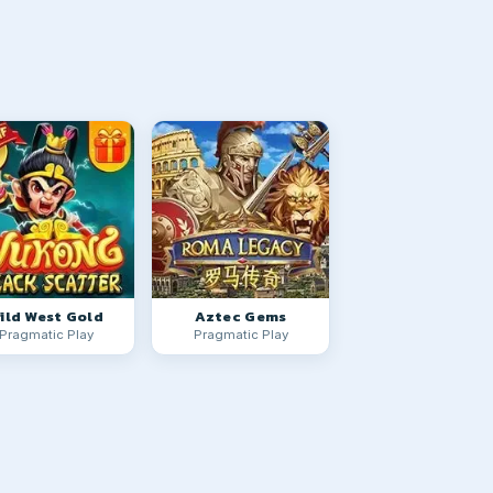
ild West Gold
Aztec Gems
Pragmatic Play
Pragmatic Play