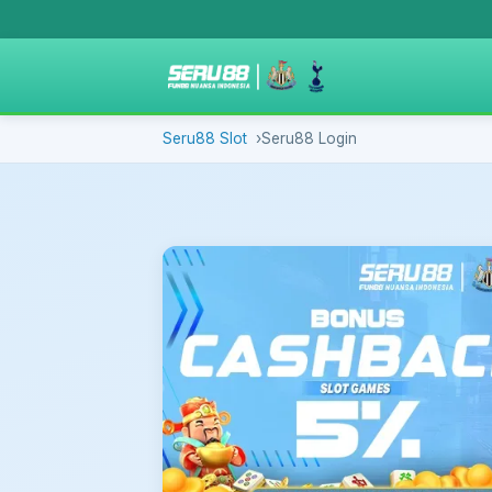
Seru88 Slot
Seru88 Login