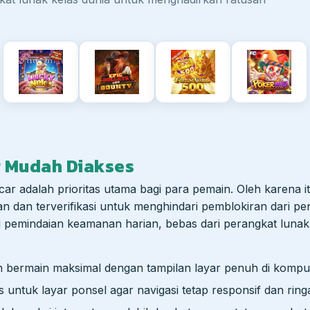
g Mudah Diakses
 adalah prioritas utama bagi para pemain. Oleh karena it
an dan terverifikasi untuk menghindari pemblokiran dari pe
ui pemindaian keamanan harian, bebas dari perangkat lun
bermain maksimal dengan tampilan layar penuh di komput
untuk layar ponsel agar navigasi tetap responsif dan ring