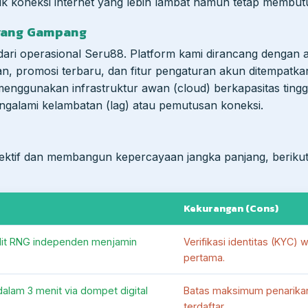
uk koneksi internet yang lebih lambat namun tetap membut
 yang Gampang
ari operasional Seru88. Platform kami dirancang dengan 
nan, promosi terbaru, dan fitur pengaturan akun ditempatka
enggunakan infrastruktur awan (cloud) berkapasitas tin
alami kelambatan (lag) atau pemutusan koneksi.
tif dan membangun kepercayaan jangka panjang, berikut a
Kekurangan (Cons)
udit RNG independen menjamin
Verifikasi identitas (KYC)
pertama.
alam 3 menit via dompet digital
Batas maksimum penarikan 
terdaftar.