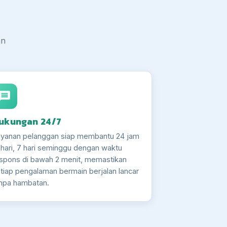
an
ukungan 24/7
yanan pelanggan siap membantu 24 jam
hari, 7 hari seminggu dengan waktu
spons di bawah 2 menit, memastikan
tiap pengalaman bermain berjalan lancar
npa hambatan.