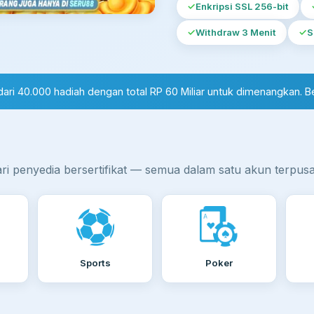
✓
Enkripsi SSL 256-bit
✓
Withdraw 3 Menit
✓
S
dari 40.000 hadiah dengan total RP 60 Miliar untuk dimenangkan. Be
ari penyedia bersertifikat — semua dalam satu akun terpusa
Sports
Poker